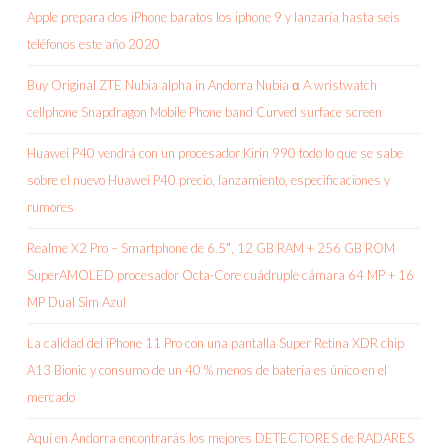
Apple prepara dos iPhone baratos los iphone 9 y lanzaría hasta seis
teléfonos este año 2020
Buy Original ZTE Nubia alpha in Andorra Nubia α A wristwatch
cellphone Snapdragon Mobile Phone band Curved surface screen
Huawei P40 vendrá con un procesador Kirin 990 todo lo que se sabe
sobre el nuevo Huawei P40 precio, lanzamiento, especificaciones y
rumores
Realme X2 Pro – Smartphone de 6.5″, 12 GB RAM + 256 GB ROM
SuperAMOLED procesador Octa-Core cuádruple cámara 64 MP + 16
MP Dual Sim Azul
La calidad del iPhone 11 Pro con una pantalla Super Retina XDR chip
A13 Bionic y consumo de un 40 % menos de batería es único en el
mercado
Aquí en Andorra encontrarás los mejores DETECTORES de RADARES