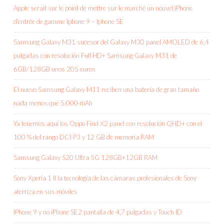
Apple serait sur le point de mettre sur le marché un nouvel iPhone
d’entrée de gamme Iphone 9 – Iphone SE
Samsung Galaxy M31 sucesor del Galaxy M30 panel AMOLED de 6,4
pulgadas con resolución Full HD+ Samsung Galaxy M31 de
6GB/128GB unos 205 euros
El nuevo Samsung Galaxy M11 reciben una batería de gran tamaño
nada menos que 5.000 mAh
Ya tenemos aquí los Oppo Find X2 panel con resolución QHD+ con el
100 % del rango DCI-P3 y 12 GB de memoria RAM
Samsung Galaxy S20 Ultra 5G 128GB+12GB RAM
Sony Xperia 1 II la tecnología de las cámaras profesionales de Sony
aterriza en sus móviles
IPhone 9 y no iPhone SE2 pantalla de 4,7 pulgadas y Touch ID