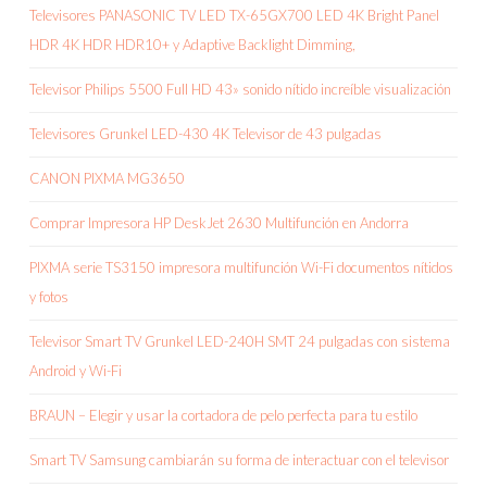
Televisores PANASONIC TV LED TX-65GX700 LED 4K Bright Panel
HDR 4K HDR HDR10+ y Adaptive Backlight Dimming,
Televisor Philips 5500 Full HD 43» sonido nítido increíble visualización
Televisores Grunkel LED-430 4K Televisor de 43 pulgadas
CANON PIXMA MG3650
Comprar Impresora HP DeskJet 2630 Multifunción en Andorra
PIXMA serie TS3150 impresora multifunción Wi-Fi documentos nítidos
y fotos
Televisor Smart TV Grunkel LED-240H SMT 24 pulgadas con sistema
Android y Wi-Fi
BRAUN – Elegir y usar la cortadora de pelo perfecta para tu estilo
Smart TV Samsung cambiarán su forma de interactuar con el televisor