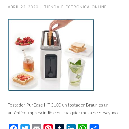
ABRIL 22, 2020
|
TIENDA-ELECTRONICA-ONLINE
Tostador PurEase HT 3100 un tostador Braun es un
auténtico imprescindible en cualquier mesa de desayuno
Facebook
Twitter
Email
Pinterest
Tumblr
LinkedIn
WhatsAp
Compar