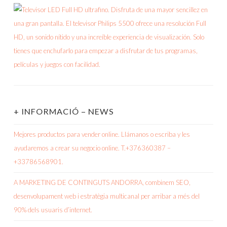
+ INFORMACIÓ – NEWS
Mejores productos para vender online. Llámanos o escriba y les
ayudaremos a crear su negocio online. T.+376360387 –
+33786568901.
A MARKETING DE CONTINGUTS ANDORRA, combinem SEO,
desenvolupament web i estratègia multicanal per arribar a més del
90% dels usuaris d’internet.