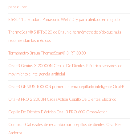
para durar
ES-SL41 afeitadora Panasonic Wet / Dry para afeitado en mojado
ThermoScan® 5 IRT6020 de Braun el termómetro de oído que más
recomiendan los médicos
Termómetro Braun ThermoScan® 3 IRT 3030
Oral-B Genius X 20000N Cepillo De Dientes Eléctrico sensores de
movimiento e inteligencia artificial
Oral-B GENIUS 10000N primer sistema cepillado inteligente Oral-B
Oral-B PRO 2 2000N CrossAction Cepillo De Dientes Eléctrico
Cepillo De Dientes Eléctrico Oral-B PRO 600 CrossAction
Comprar Cabezales de recambio para cepillos de dientes Oral B en
Andorra