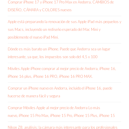
Comprar iPhone 17 y iPhone 17 Pro Max en Andorra, CAMBIOS de
DISEÑO, CÁMARA y COLORES nuevos
Apple está preparando la renovación de sus Apple iPad más pequeños y
sus Macs, incluyendo un rediseño esperado del Mac Mini y
posiblemente el nuevo iPad Mini.
Dónde es más barato un iPhone. Puede que Andorra sea un lugar
interesante, ya que, los impuestos son solo del 4,5 x 100
Móviles Apple iPhone comprar al mejor precio de Andorra, iPhone 16,
iPhone 16 plus, iPhone 16 PRO, iPhone 16 PRO MAX.
Comprar un iPhone nuevo en Andorra, incluido el iPhone 16, puede
hacerse de manera fácil y segura
Comprar Móviles Apple al mejor precio de Andorra Lo más
nuevo, iPhone 15 Pro Max, iPhone 15 Pro, iPhone 15 Plus, iPhone 15
Nikon Z8, análisis: la cámara más interesante para los profesionales