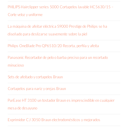
PHILIPS Hairclipper series 5000 Cortapelos lavable HC5630/15 –
Corte veloz y uniforme
La máquina de afeitar eléctrica S9000 Prestige de Philips se ha
diseñado para deslizarse suavemente sobre la piel
Philips OneBlade Pro QP6510/20 Recorta, perfila y afeita
Panasonic Recortador de pelo o barba preciso para un recortado
minucioso
Sets de afeitado y cortapelos Braun
Cortapelos para nariz y orejas Braun
PurEase HT 3100 un tostador Braun es imprescindible en cualquier
mesa de desayuno
Exprimidor CJ 3050 Braun electrodomésticos y mejorados