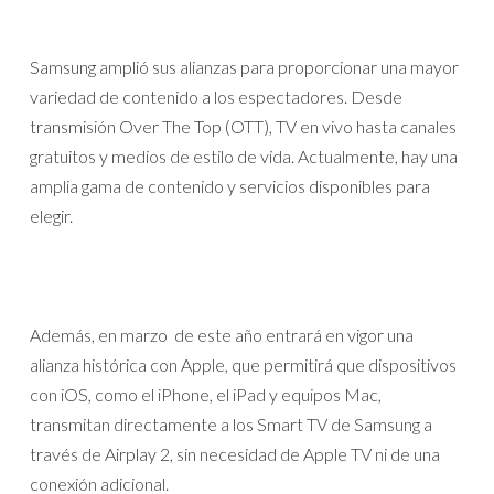
Samsung amplió sus alianzas para proporcionar una mayor
variedad de contenido a los espectadores. Desde
transmisión Over The Top (OTT), TV en vivo hasta canales
gratuitos y medios de estilo de vida. Actualmente, hay una
amplia gama de contenido y servicios disponibles para
elegir.
Además, en marzo de este año entrará en vigor una
alianza histórica con Apple, que permitirá que dispositivos
con iOS, como el iPhone, el iPad y equipos Mac,
transmitan directamente a los Smart TV de Samsung a
través de Airplay 2, sin necesidad de Apple TV ni de una
conexión adicional.