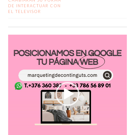
CAMBIARÁN SU FORMA
DE INTERACTUAR CON
DE
EL TELEVISOR
ENTRADAS
Reproductor
de
vídeo