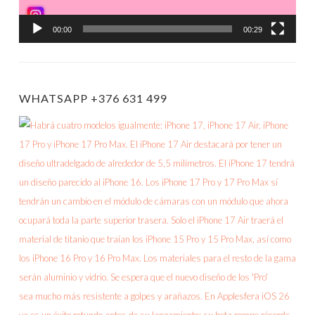
00:00
00:29
WHATSAPP +376 631 499