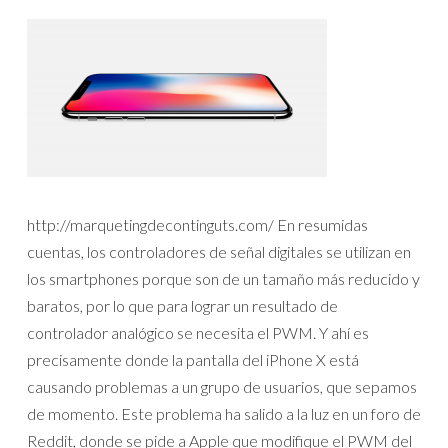
http://marquetingdecontinguts.com/ En resumidas
cuentas, los controladores de señal digitales se utilizan en
los smartphones porque son de un tamaño más reducido y
baratos, por lo que para lograr un resultado de
controlador analógico se necesita el PWM. Y ahí es
precisamente donde la pantalla del iPhone X está
causando problemas a un grupo de usuarios, que sepamos
de momento. Este problema ha salido a la luz en un foro de
Reddit, donde se pide a Apple que modifique el PWM del