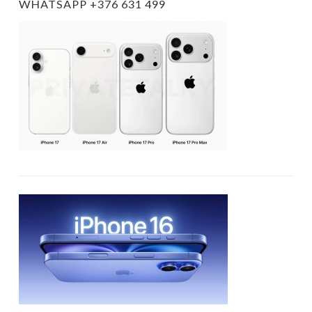
WHATSAPP +376 631 499