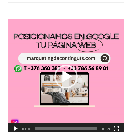
Reproductor
de
vídeo
00:00
00:29