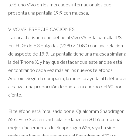
teléfono Vivo en los mercados internacionales que
presenta una pantalla 19:9 con muesca.
VIVO V9: ESPECIFICACIONES
La característica que define al Vivo V9 es la pantalla IPS
FullHD+ de 6.3 pulgadas (2280 × 1080) con una relación
de aspecto de 19:9. La pantalla tiene una muesca similar a
la del iPhone X, y hay que destacar que este año se está
encontrando cada vez más en los nuevos teléfonos
Android. Según la compañía, la muesca ayuda al teléfono a
alcanzar una proporción de pantalla a cuerpo del 90 por
ciento.
El teléfono está impulsado por el Qualcomm Snapdragon
626. Este SoC en particular se lanzó en 2016 como una
mejora incremental del Snapdragon 625, y ya ha sido
mejorado hasta dos veces por el Snapdragon 630 y el