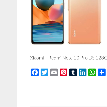
Xiaomi – Redmi Note 10 Pro DS 128
Facebook
Twitter
Email
Pinterest
Tumblr
Linke
Wh