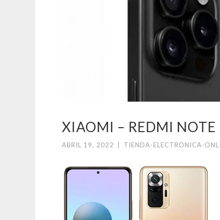
XIAOMI – REDMI NOTE
ABRIL 19, 2022
|
TIENDA-ELECTRONICA-ONL