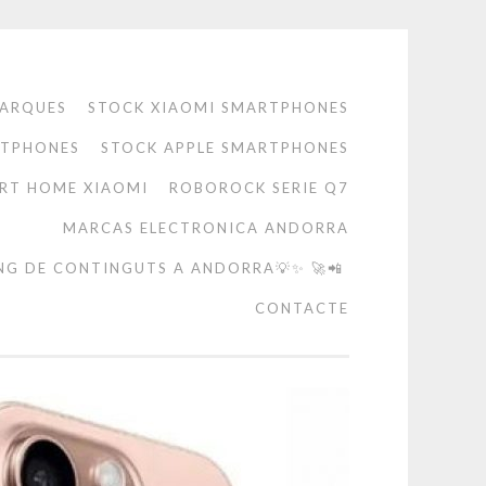
ARQUES
STOCK XIAOMI SMARTPHONES
RTPHONES
STOCK APPLE SMARTPHONES
RT HOME XIAOMI
ROBOROCK SERIE Q7
MARCAS ELECTRONICA ANDORRA
NG DE CONTINGUTS A ANDORRA💡✨ 🚀📲
CONTACTE