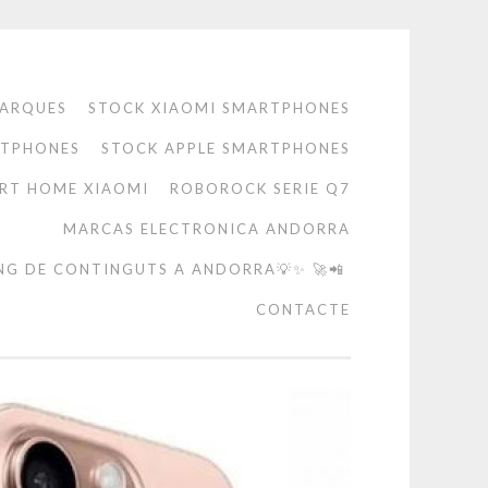
ARQUES
STOCK XIAOMI SMARTPHONES
RTPHONES
STOCK APPLE SMARTPHONES
RT HOME XIAOMI
ROBOROCK SERIE Q7
MARCAS ELECTRONICA ANDORRA
NG DE CONTINGUTS A ANDORRA💡✨ 🚀📲
CONTACTE