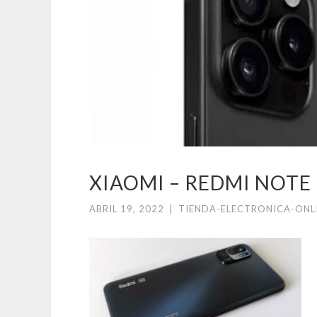
XIAOMI – REDMI NOTE 
ABRIL 19, 2022
|
TIENDA-ELECTRONICA-ONL